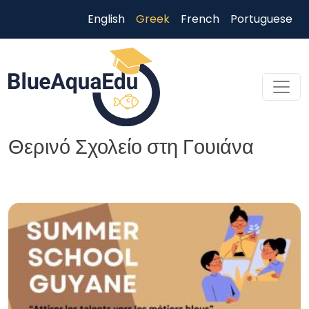
Παράκαμψη προς το κυρίως περιεχόμενο
English
Greek
French
Portuguese
Θερινό Σχολείο στη Γουιάνα
Skip to main content