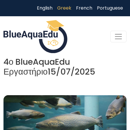
Παράκαμψη προς το κυρίως περιεχόμενο
English
Greek
French
Portuguese
4ο BlueAquaEdu
Εργαστήριο15/07/2025
Skip to main content