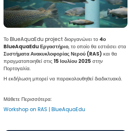
Το BlueAquaEdu project διοργανώνει το
4ο
BlueAquaEdu Εργαστήριο
, το οποίο θα εστιάσει στα
Συστήματα Ανακυκλοφορίας Νερού (RAS)
και θα
πραγματοποιηθεί στις
15 Ιουλίου 2025
στην
Πορτογαλία.
Η εκδήλωση μπορεί να παρακολουθηθεί διαδικτυακά.
Μάθετε Περισσότερα:
Workshop on RAS | BlueAquaEdu