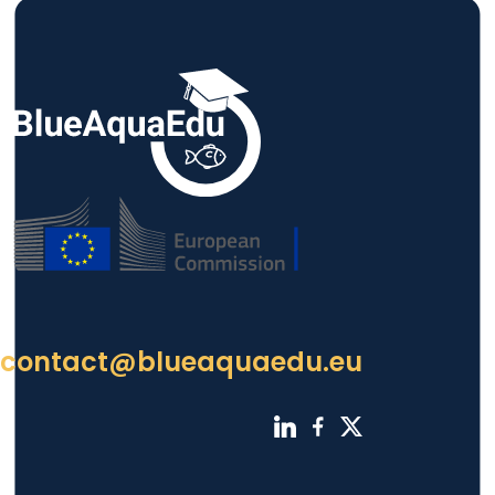
contact@blueaquaedu.eu