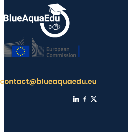
contact@blueaquaedu.eu