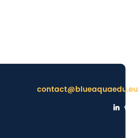
contact@blueaquaedu.eu