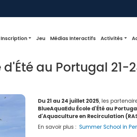
igation
Inscription
Jeu
Médias Interactifs
Activités
Ac
'Été au Portugal 21-24
Du 21 au 24 juillet 2025
, les partenai
BlueAquaEdu École d'Été au Portuga
d'Aquaculture en Recirculation (RA
En savoir plus :
Summer School in Pen