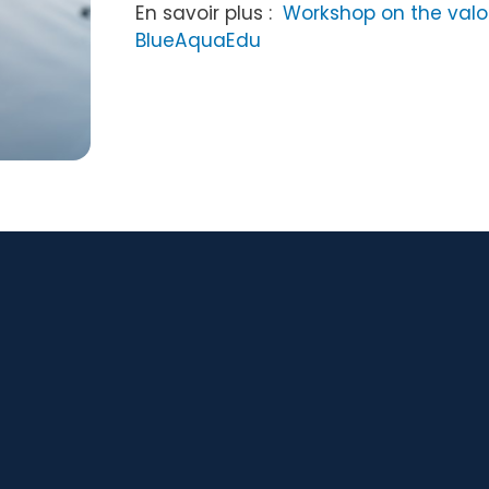
En savoir plus :
Workshop on the valor
BlueAquaEdu