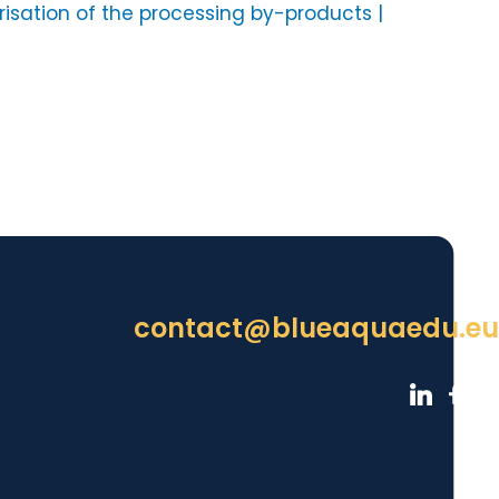
isation of the processing by-products |
contact@blueaquaedu.eu