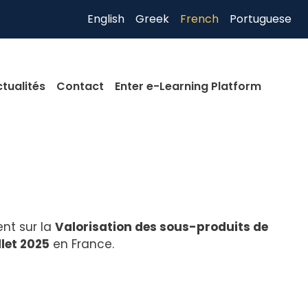
English
Greek
French
Portuguese
tualités
Contact
Enter e-Learning Platform
ent sur la
Valorisation des sous-produits de
illet 2025
en France.